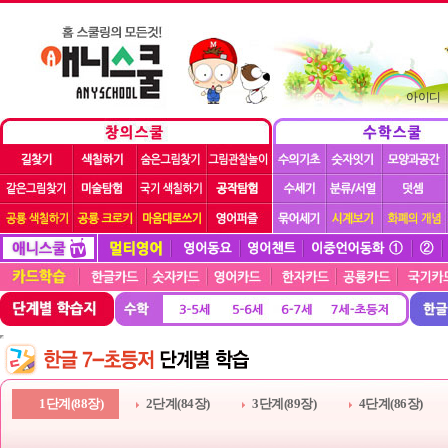
아이디
1단계(88장)
2단계(84장)
3단계(89장)
4단계(86장)