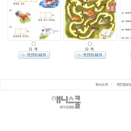
11 쪽
12 쪽