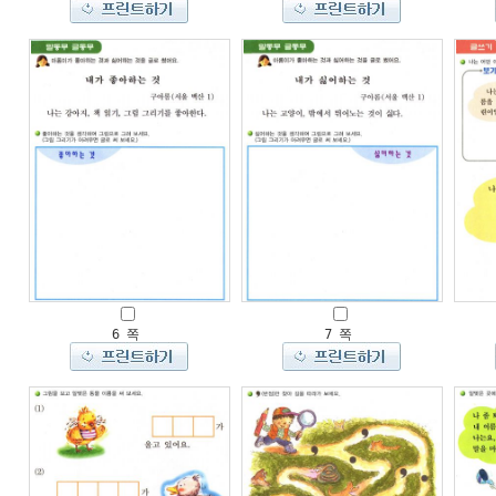
6 쪽
7 쪽