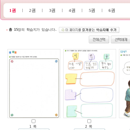
1권
2권
3권
4권
5권
6권
|
|
|
|
|
총 15
장의 학습지가 있습니다.
1 쪽
2 쪽