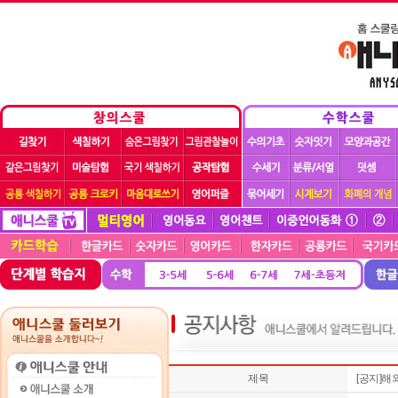
제목
[공지]해